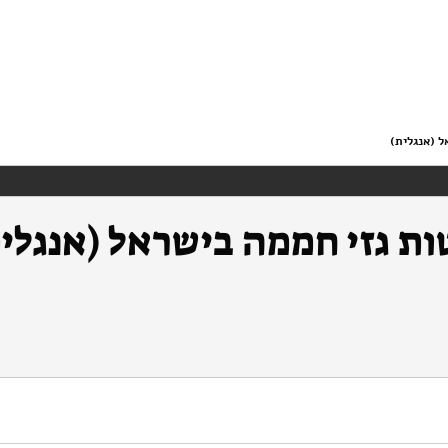
 (אנגלית)
ת גזי חממה בישראל (אנגלית
https://doi.org/10.82514/alternatives-reducing-gre