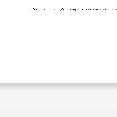
עסקים ישראלי. כיצד הבנקים נתנו לעניינים להידרדר כל כך?