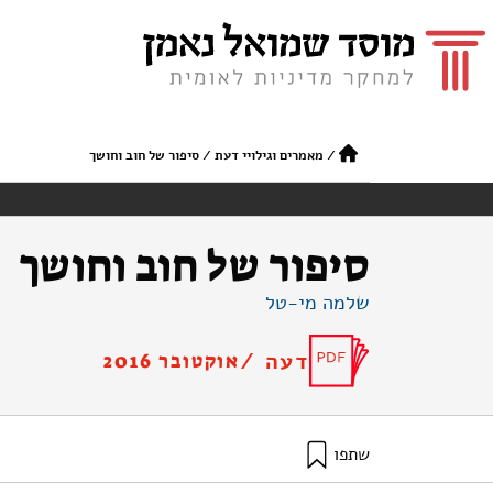
/
מאמרים וגילויי דעת
/
סיפור של חוב וחושך
סיפור של חוב וחושך
שלמה מי-טל
דעה /
אוקטובר 2016
שתפו
מי-טל, ש׳ (2016). סיפור של חוב וחושך. מוסד שמואל נאמן.