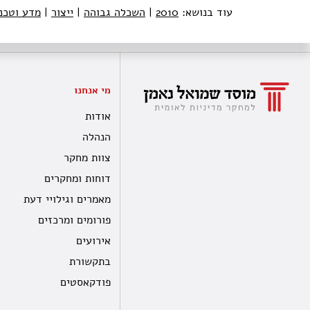
עוד בנושא:
2010
|
השכלה גבוהה
|
ייצור
|
מדע וטכנו
מי אנחנו
אודות
הנהלה
צוות מחקר
דוחות ומחקרים
מאמרים וגילויי דעת
פורומים ומרכזים
אירועים
בתקשורת
פודקאסטים