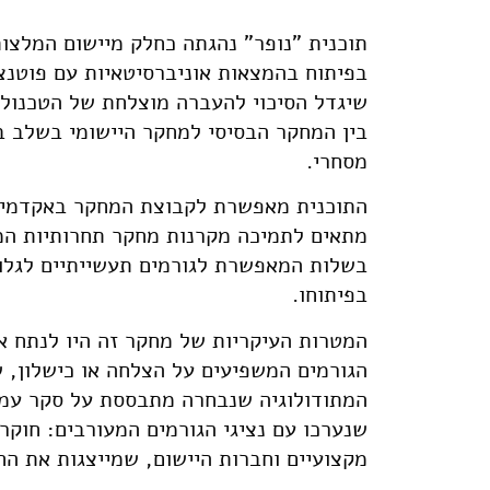
תוכנית "נופר" נהגתה כחלק מיישום המלצו
בפיתוח בהמצאות אוניברסיטאיות עם פוטנצי
שיגדל הסיכוי להעברה מוצלחת של הטכנולו
בין המחקר הבסיסי למחקר היישומי בשלב בו
מסחרי.
התוכנית מאפשרת לקבוצת המחקר באקדמיה 
מתאים לתמיכה מקרנות מחקר תחרותיות המי
בשלות המאפשרת לגורמים תעשייתיים לגלות
בפיתוחו.
המטרות העיקריות של מחקר זה היו לנתח א
שנערכו עם נציגי הגורמים המעורבים: חוקר
מקצועיים וחברות היישום, שמייצגות את הח