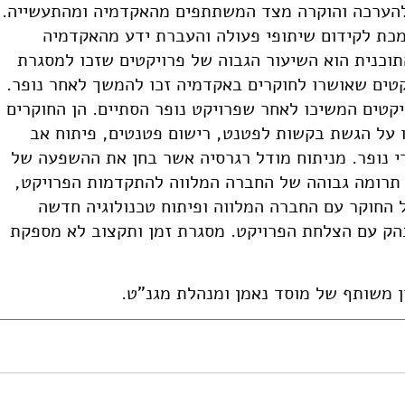
להערכה והוקרה מצד המשתתפים מהאקדמיה ומהתעשייה.
ומכת לקידום שיתופי פעולה והעברת ידע מהאקדמיה
כנית הוא השיעור הגבוה של פרויקטים שזכו למסגרת
 סיום הפרויקט. 63% מהפרויקטים שאושרו לחוקרים באקדמיה זכו להמשך לאחר נופר.
ות המלוות דיווחו כי 36% מהפרויקטים המשיכו לאחר שפרויקט נופר הסתיים. הן החוקרים
ו על הגשת בקשות לפטנט, רישום פטנטים, פיתוח אב
רי נופר. מניתוח מודל רגרסיה אשר בחן את ההשפעה של
 תרומה גבוהה של החברה המלווה להתקדמות הפרויקט,
 החוקר עם החברה המלווה ופיתוח טכנולוגיה חדשה
הק עם הצלחת הפרויקט. מסגרת זמן ותקצוב לא מספקת
ן משותף של מוסד נאמן ומנהלת מגנ"ט.