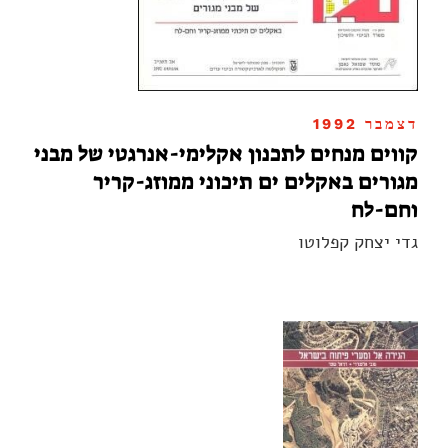
דצמבר 1992
קווים מנחים לתכנון אקלימי-אנרגטי של מבני
מגורים באקלים ים תיכוני ממוזג-קריר
וחם-לח
גדי יצחק קפלוטו