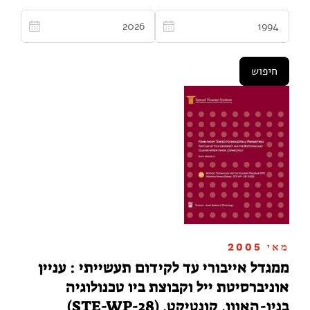
מאי 2005
ממגדל אייבורי עד לקידום תעשייתי : עניין
אוניברסיטת ייל וקבוצת ביו טכנולוגיה
בניו-האוון, קונטיקט, (STE-WP-28)