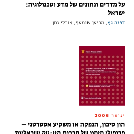
על מדדים ונתונים של מדע וטכנולוגיה:
ישראל
דפנה גץ
, מריאן שומאף, אורלי נתן
ינואר 2006
הון סיכון, הנפקה או משקיע אסטרטגי –
פרופילי מימון של חברות היי-טק ישראליות