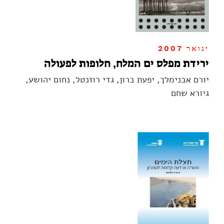
ינואר 2007
ירידת מפלס ים המלח, חלופות לפעולה
יורם אבנימלך, יפעת ברון, גדי רוזנטל, נחום יהושע,
גיורא שחם