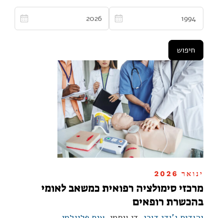
ינואר 2026
מרכזי סימולציה רפואית כמשאב לאומי
בהכשרת רופאים
יהודית ג'ודי דורי
, דן ויסמן,
ענת פליגלמן