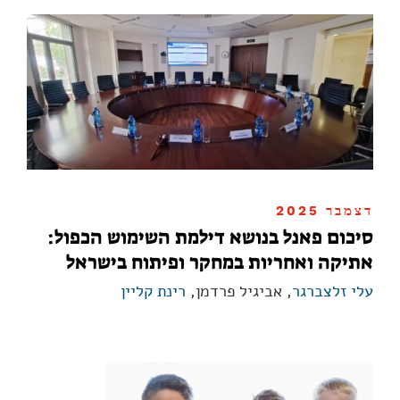
דצמבר 2025
סיכום פאנל בנושא דילמת השימוש הכפול:
אתיקה ואחריות במחקר ופיתוח בישראל
עלי זלצברגר
, אביגיל פרדמן,
רינת קליין