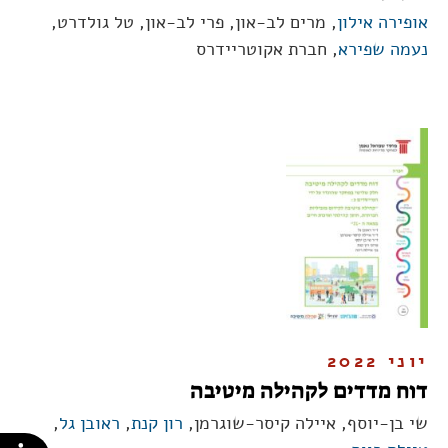
אופירה אילון
, מרים לב-און, פרי לב-און, טל גולדרט,
נעמה שפירא
, חברת אקוטריידרס
יוני 2022
דוח מדדים לקהילה מיטיבה
שי בן-יוסף, איילה קיסר-שוגרמן,
רון קנת
,
ראובן גל
,