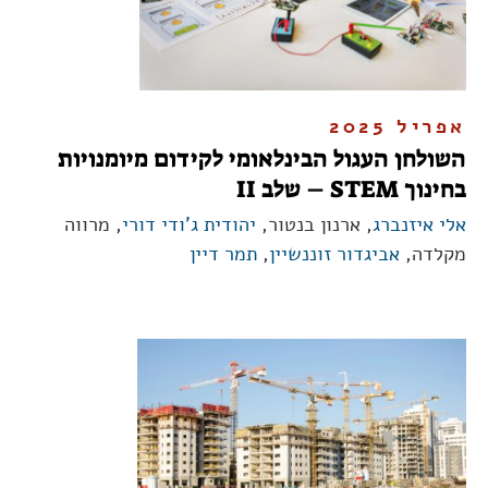
אפריל 2025
השולחן העגול הבינלאומי לקידום מיומנויות
בחינוך STEM – שלב II
אלי איזנברג
, ארנון בנטור,
יהודית ג'ודי דורי
, מרווה
מקלדה,
אביגדור זוננשיין
,
תמר דיין