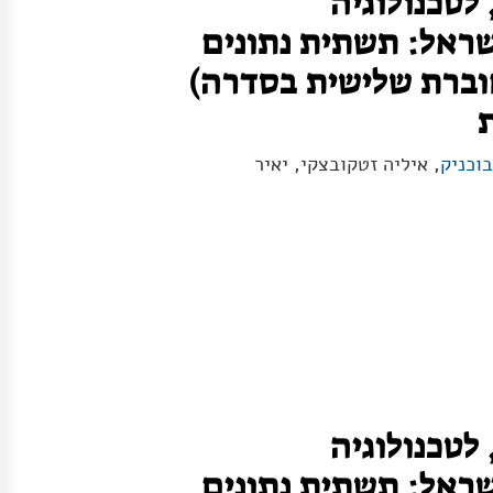
לטכנולוגיה
ראל: תשתית נתונים
וברת שלישית בסדרה)
בוכניק
, איליה זטקובצקי, יאיר
לטכנולוגיה
ראל: תשתית נתונים