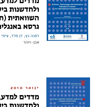
מדדים למדע, 
ולחדשנות ביש
השוואתית (ח
גרסא באנגלית
דפנה גץ
,
דן פלד
,
ציפי 
אבן-זוהר
ינואר 2010
מדדים למדע, 
ולחדשנות ביש