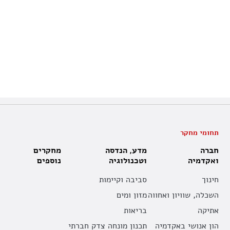
תחומי מחקר
חברה
מדע, הנדסה
מחקרים
ואקדמיה
וטכנולוגיה
נוספים
חינוך
סביבה וקיימות
השכלה, שוויון ואחווה
מזון ומים
אתיקה
בריאות
הון אנושי באקדמיה
תכנון מונחה צדק חברתי