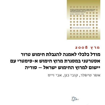
מרץ 2008
מודל כלכלי לאמנה להגבלת חימוש טרור
אסטרטגי במסגרת מרוץ חימוש א-סימטרי עם
יישום למרוץ החימוש ישראל – סוריה
אשר טישלר, קובי כגן, אבי וייס