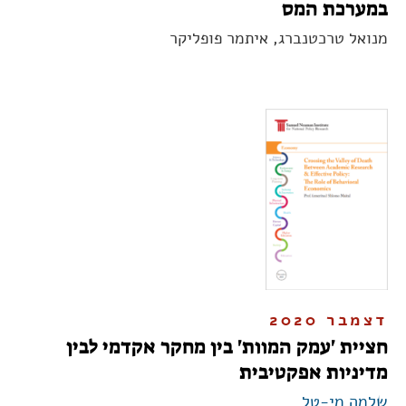
במערכת המס
מנואל טרכטנברג, איתמר פופליקר
דצמבר 2020
חציית 'עמק המוות' בין מחקר אקדמי לבין
מדיניות אפקטיבית
שלמה מי-טל