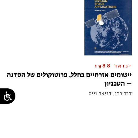
ינואר 1988
יישומים אזרחיים בחלל, פרוטוקולים של הסדנה
– הטכניון
דוד כהן, דניאל וייס
...
17
16
15
14
13
12
1