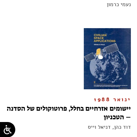
נעמי כרמון
ינואר 1988
יישומים אזרחיים בחלל, פרוטוקולים של הסדנה
– הטכניון
דוד כהן, דניאל וייס