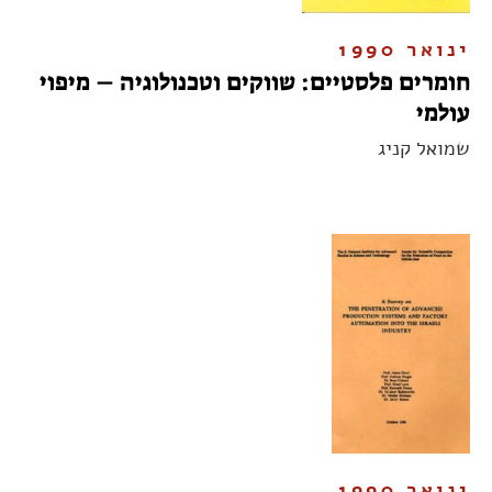
ינואר 1990
חומרים פלסטיים: שווקים וטכנולוגיה – מיפוי
עולמי
שמואל קניג
ינואר 1990