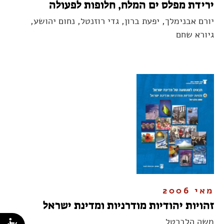
ירידת מפלס ים המלח, חלופות לפעולה
יורם אבנימלך, יפעת ברון, גדי רוזנטל, נחום יהושע,
גיורא שחם
מאי 2006
זהויות יהודיות מודרניות ומדינת ישראל
משה הלברטל