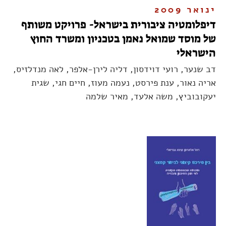
ינואר 2009
דיפלומטיה ציבורית בישראל- פרויקט משותף
של מוסד שמואל נאמן בטכניון ומשרד החוץ
הישראלי
דב שנער, רועי דוידסון, דליה לירן-אלפר, לאה מנדלזיס,
אריה נאור, ענת פירסט, נעמה מעוז, חיים חגי, שגית
יעקובוביץ, משה אלעד, מאיר שלמה