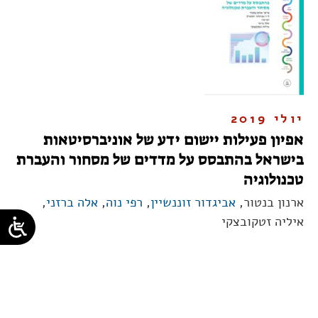
יולי 2019
אפיון פעילות יישום ידע של אוניברסיטאות
בישראל בהתבסס על מדדים של מסחור והעברת
טכנולוגיה
ארנון בנטור,
אביגדור זוננשיין
,
רפי נוה
,
אלה ברזני
,
איליה זטקובצקי
9
8
7
6
5
4
3
2
1