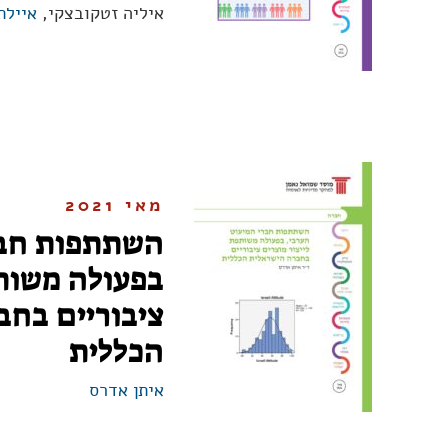
איליה זטקובצקי,
איילת
מאי 2021
השתתפות חבר
בפעולה משותפ
ציבוריים בח
הכללית
איתן אדרס