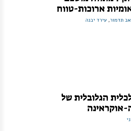
ומיות ארוכות-טווח
אב תדמור
,
עירד יבנה
לית הגלובלית של
-אוקראינה
י