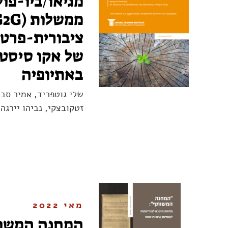
מגיאו/ביו-פו
ציבורית-פרטי
של אקו סיסט
באתיופיה
שלי גוטפריד, אמיר סבה
זטקובצקי, נביהו יירגה
מאי 2022
המחנה המשות