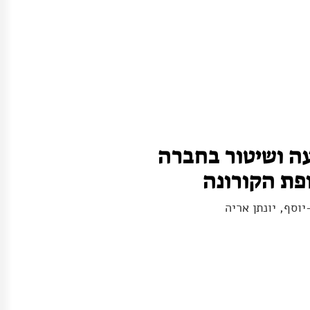
ה ושיטור בחברה
פת הקורונה
יוסף, יונתן אריה