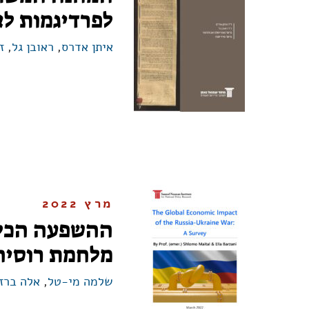
לפרדיגמות לא
איתן אדרס
,
ראובן גל
,
ז
מרץ 2022
ההשפעה הכלכ
מלחמת רוסיה
שלמה מי-טל
,
אלה ברזנ