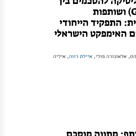
ליטיקה להסכמים בין
ממשלות (G2G) ושותפות
ת: התפקיד הייחודי
ם האימפקט הישראלי
ט, אלאונורה פולי,
איילת רווה
, איליה
ף: מתווה מוסכם