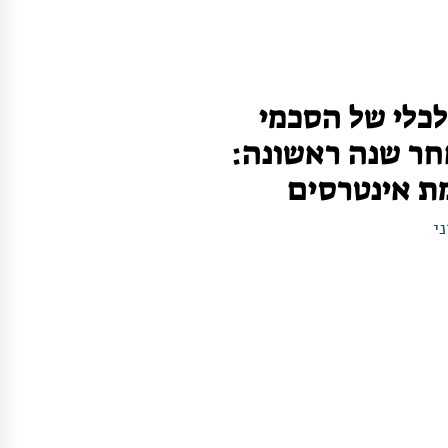
כלי של הסכמי
ר שנה ראשונה:
ת אינטרסים
י