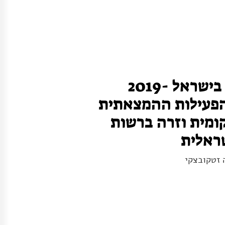
תפוקות מו"פ בישראל 2019-
קר הפעילות ההמצאתית
ומית וזרה ברשות
ראלית
ה זטקובצקי