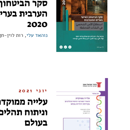
סקר הביטחון
הערבית בערי
2020
נוהאד עלי
, רות לוין-חן
יוני 2021
עלייה ממוקדת
וניתוח תהליכ
בעולם