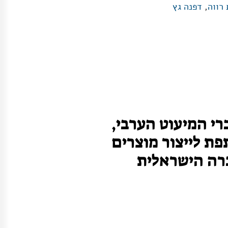
 רווה
,
דפנה גץ
י המיעוט הערבי,
ת לייצור מוצרים
ברה הישראלית