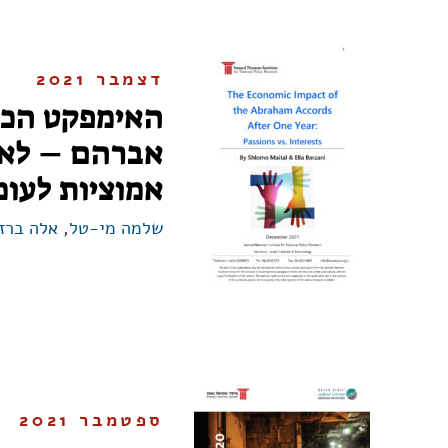
דצמבר 2021
האימפקט הכל
אברהם – לאח
אמוציות לעומ
שלמה מי-טל
,
אלה ברזנ
ספטמבר 2021