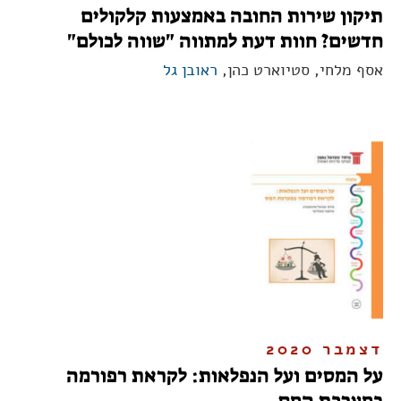
תיקון שירות החובה באמצעות קלקולים
חדשים? חוות דעת למתווה "שווה לכולם"
אסף מלחי, סטיוארט כהן,
ראובן גל
דצמבר 2020
על המסים ועל הנפלאות: לקראת רפורמה
במערכת המס