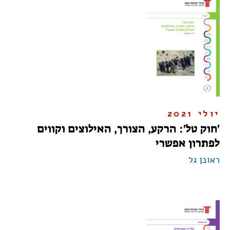
יולי 2021
'חוק טל': הרקע, הצורך, האילוצים וקווים
לפתרון אפשרי
ראובן גל