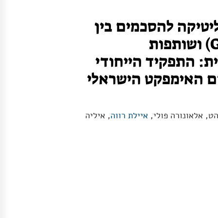
ליטיקה להסכמים בין
ממשלות (G2G) ושותפות
ת: התפקיד הייחודי
ם האימפקט הישראלי
ט, אלאונורה פולי,
איילת רווה
, איליה