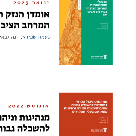
ינואר 2023
אומדן הנזק 
המרחב הציבור
נעמה שפירא
, דנה גבאי
אוגוסט 2022
מנהיגות וניה
להשכלה גבוה