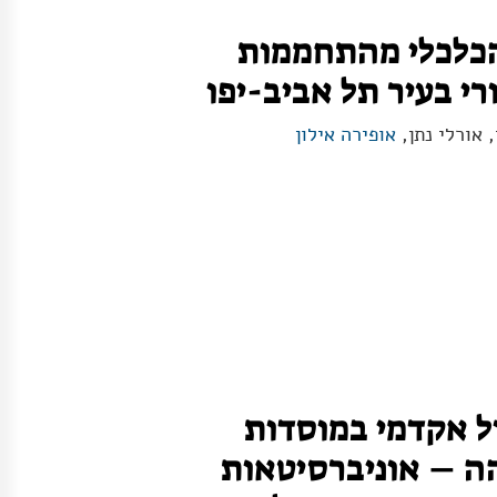
הכלכלי מהתחממות
י בעיר תל אביב-יפו
, אורלי נתן,
אופירה אילון
ול אקדמי במוסדות
ה – אוניברסיטאות