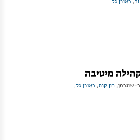
וה
,
ראובן גל
הילה מיטיבה
ר-שוגרמן,
רון קנת
,
ראובן גל
,