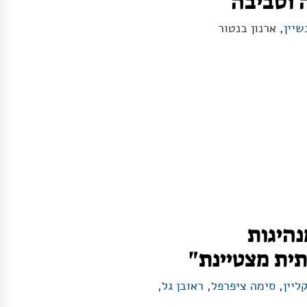
 וסביבה
שיין
, ארנון בנטור
נהיגות
ית מצטיינת"
ליין
,
סימה ציפרפל
,
ראובן גל
,