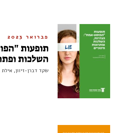
פברואר 2023
תופעות "הפו
השלכות ופתרו
שקד דברן-זיוון, אילת 