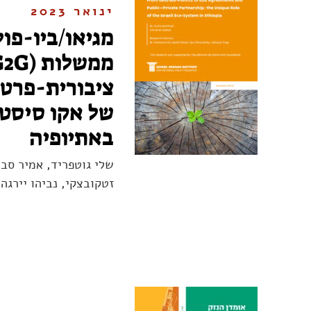
ינואר 2023
מגיאו/ביו-פו
ציבורית-פרטי
של אקו סיסט
באתיופיה
שלי גוטפריד, אמיר סבה
זטקובצקי, נביהו יירגה