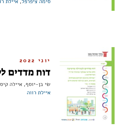
סימה ציפרפל
,
איילת רו
יוני 2022
דוח מדדים לק
שי בן-יוסף, איילה קיס
איילת רווה