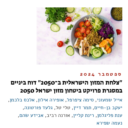
ספטמבר 2024
"צלחת המזון הישראלית ב־2050" דוח ביניים
במסגרת פרויקט ביטחון מזון ישראל 2050
אייל שמעוני
,
סימה ציפרפל
,
אופירה אילון
,
אלכס בלכמן
,
יעקב בן-חיים
,
תמר דיין
, טלי טל,
גלעד פורטונה
,
ענת פליגלמן
,
רינת קליין
, אורנה רביב,
אבידע שהם
,
נעמה שפירא