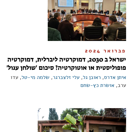
פברואר 2024
ישראל ב 2030, דמוקרטיה ליברלית, דמוקרטיה
פופוליסטית או אוטוקרטיה? סיכום 'שולחן עגול'
איתן אדרס
,
ראובן גל
,
עלי זלצברגר
,
שלמה מי-טל
, עדו
ערב,
אושרת כץ-שחם