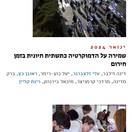
ינואר 2024
שמירה על הדמוקרטיה כתשתית חיונית בזמן
חירום
דינה זילבר,
עלי זלצברגר
, יעל כהן-רימר,
ראובן כץ
, ברק
מדינה, מרדכי קרמניצר, מיכאל בירנהק,
רינת קליין