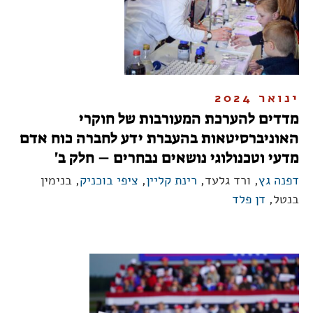
ינואר 2024
מדדים להערכת המעורבות של חוקרי
האוניברסיטאות בהעברת ידע לחברה כוח אדם
מדעי וטכנולוגי נושאים נבחרים – חלק ב'
דפנה גץ
, ורד גלעד,
רינת קליין
,
ציפי בוכניק
, בנימין
בנטל,
דן פלד