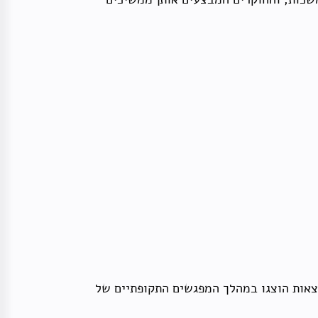
קדמית הנוכחית. התוצאות הוצגו במהלך המפגשים התקופתיים של