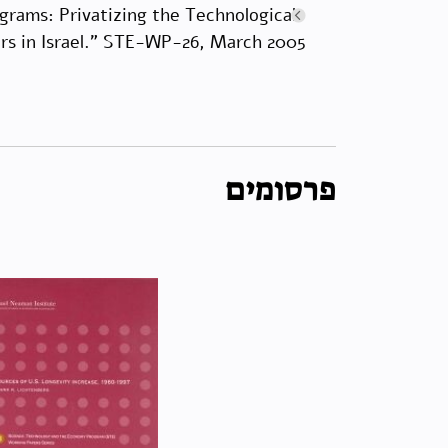
ograms: Privatizing the Technological
rs in Israel.” STE-WP-26, March 2005.
פרסומים