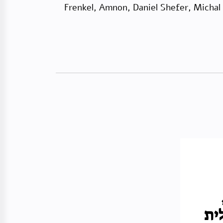
· Frenkel, Amnon, Daniel Shefer, Michal
199 – 1960,
ית