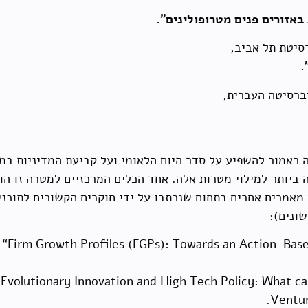
באזורים פנים מטרופולינים".
.
מטרות המרכזיות של תוכנית ה-STE הנה כאמור להשפיע על סדר היום הלאומי ועל קביע
 ביותר למילוי מטרות אלה. אחד הכלים המרכזיים למטרה זו ה
 מאמרים אחרים בתחום שנכתבו על ידי חוקרים הקשורים לתוכני
ונים):
i, “Firm Growth Profiles (FGPs): Towards an Action-Ba
 “Evolutionary Innovation and High Tech Policy: What ca
Ventur