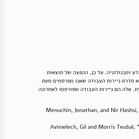
ת המדיניות במדע וטכנולוגיה. על כן, ההפצה של תוצאות
וא סדרת ניירות העבודה שאנו מפרסמים מעת
ת. אלה הם ניירות העבודה שפורסמו לאחרונה
· Menuchin, Jonathan, and Nir Hashs
· Avimelech, Gil and Morris Teubal,