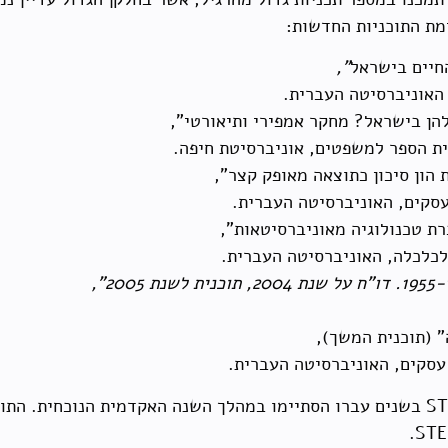
ת התוכניות החדשות:
החיים בישראל
",
 האוניברסיטה העברית.
הן בישראל? מחקר אמפירי ותיאורטי",
ית הספר למשפטים, אוניברסיטת חיפה.
 הון סיכון כתוצאה מאופק קצר",
 עסקים, האוניברסיטה העברית.
ת טכנולוגיה מאוניברסיטאות",
 (תוכנית המשך),
ל עסקים, האוניברסיטה העברית.
אחדות מהתוכניות שנתמכו על ידי תוכנית ה-STE בשנים עברו הסתיימו במהלך השנה הא