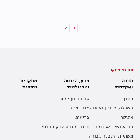
2
1
תחומי מחקר
חברה
מדע, הנדסה
מחקרים
ואקדמיה
וטכנולוגיה
נוספים
חינוך
סביבה וקיימות
השכלה, שוויון ואחווה
מזון ומים
אתיקה
בריאות
הון אנושי באקדמיה
תכנון מונחה צדק חברתי
תשתיות השכלה גבוהה