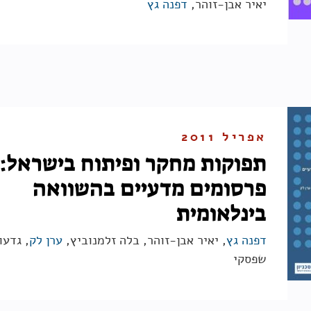
יאיר אבן-זוהר,
דפנה גץ
אפריל 2011
תפוקות מחקר ופיתוח בישראל:
פרסומים מדעיים בהשוואה
בינלאומית
דפנה גץ
, יאיר אבן-זוהר, בלה זלמנוביץ,
ערן לק
, גדעו
שפסקי