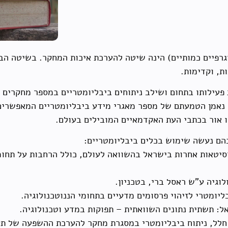
וגרפיים כמותיים) הינה שיטה להערכת איכות המחקר. בשיטה ה
ת, וקדימות.
פעילותו בתחום ושילב ניתוחים ביבליומטריים במספר מחקרים ב
נאמן הטמעתם של מספר מאגרי מידע ביבליומטריים המאפשרים 
ו אור בכתבי העת האקדמאיים המובילים בעולם.
הם נעשה שימוש בכלים ביבליומטריים:
סיטאות אחרות בישראל בהשוואה לעולם, כולל הרחבות על תחומ
וגיה ע"ש ראסל ברי, בטכניון.
: תשתית נתונים השוואתית – תפוקות במדע וטכנולוגיה.
לל, ניתוח ביבליומטרי במסגרת מחקר להערכת ההשפעה של תע