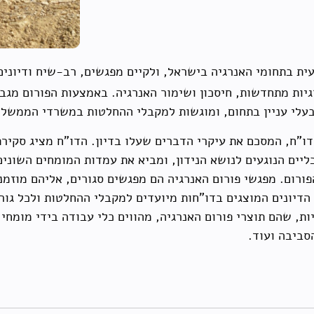
ית בתחומי האנרגיה בישראל, ולקיים מפגשים, רב-שיח ודיונים
גיות מתחדשות, חיסכון ושימור האנרגיה. באמצעות הפורום מג
עלי עניין בתחום, ומוגשות למקבלי ההחלטות במשרדי הממשלה
דו"ח, המסכם את עיקרי הדברים שעלו בדיון. הדו"ח מציג סקיר
כליים הנוגעים לנושא הנידון, ומביא את עמדות המומחים השוני
רום. מפגשי פורום האנרגיה הם מפגשים סגורים, אליהם מוזמנ
דיונים המוצגים בדו"חות מיועדים למקבלי ההחלטות ולכל גור
, שהם תוצרי פורום האנרגיה, מהווים כלי עבודה בידי מומחי 
סביבה ועוד.