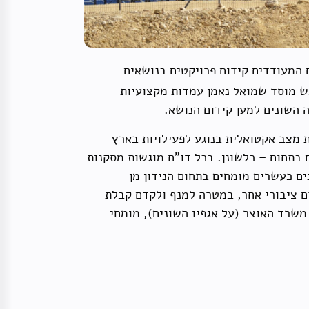
 המעודדים קידום פרויקטים בנושאים
בש מוסד שמואל נאמן עמדות מקצועיות
 השונים למען קידום הנושא.
ת מצב אקטואלית בנוגע לפעילויות בארץ
ם בתחום – כלשונן. בכל דו"ח מוגשות מסקנות
ים כעשרים מומחים בתחום הנידון מן
ם ציבורי אחר, במטרה למנף ולקדם קבלת
משרד האוצר (על אגפיו השונים), מומחי