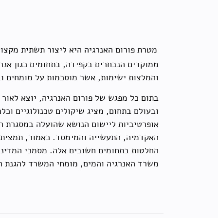
מטרת פורום האנרגיה היא ליצור תשתית מקצוע
ממוקדים הנבחרים בקפידה, בתחומים כגון אנר
והמלצות ישימות, אשר מוסכמות על מומחים וב
בתום כל מפגש של פורום האנרגיה, יוצא לאור 
ובעולם בתחום, מציג שיקולים טכנולוגיים וכל
אופרטיביות ליישום הנושא שהועלה במסגרת הפו
האקדמיה, התעשייה והמימסד. כאמור, תמצית ה
החלטות בתחומים חשובים אלה. מסמכי המדיניות
משרד האנרגיה והמים, מומחי המשרד להגנת ה