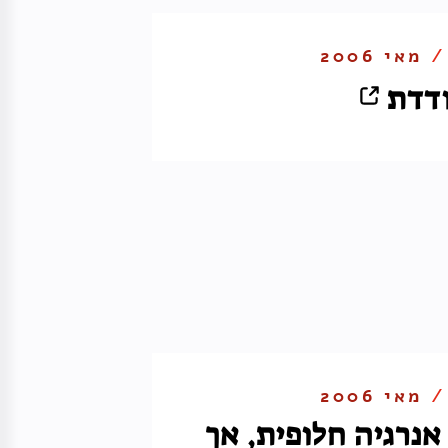
 /
מאי 2006
דדת
 /
מאי 2006
נרגיה חלופית, אך