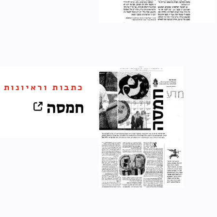
כתבות וראיונות
חמסה