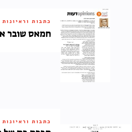
כתבות וראיונות
חמאס שובר את
כתבות וראיונות