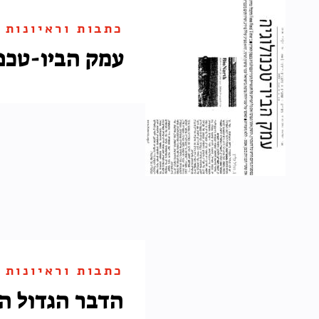
כתבות וראיונות
עמק הביו-טכנו
כתבות וראיונות
הדבר הגדול ה