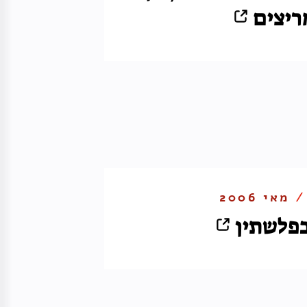
יצים
 /
מאי 2006
פלשתין