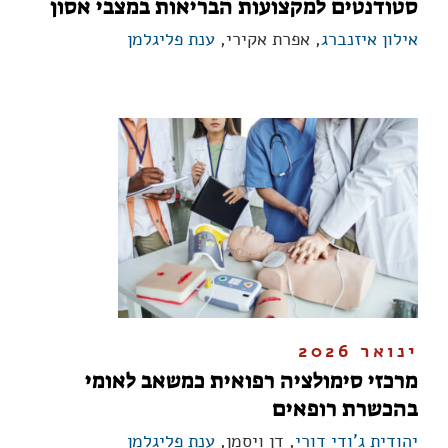
סטודנטים למקצועות הבריאות במצבי אסון
אילון איזנברג
, אפרת אקירי,
ענת פליגלמן
ינואר 2026
מרכזי סימולציה רפואית כמשאב לאומי
בהכשרת רופאים
יהודית ג'ודי דורי
, דן ויסמן,
ענת פליגלמן