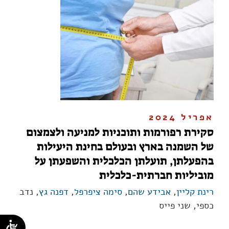
אפריל 2024
סקירת רפורמות ותוכניות למניעה ולצמצום
של השמנה בארץ ובעולם בחינת היעילות
בהפעלתן, תועלתן הכלכלית והשפעתן על
מוביליות חברתית-כלכלית
רינת קליין
,
אבידע שהם
,
סימה ציפרפל
,
דפנה גץ
, נדב
כספי, שני פייס