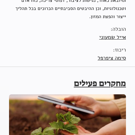
ומיובאת כאחד, נגישות לציבור, דפוסי צריכה, כוח אדם
וטכנולוגיות, וכן ההיבטים הסביבתיים הכרוכים בכל תהליך
ייצור והפצת המזון.
הובלה:
אייל שמעוני
ריכוז:
סימה ציפרפל
מחקרים פעילים