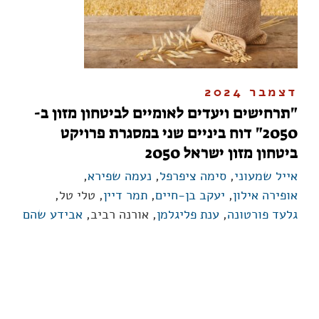
דצמבר 2024
"תרחישים ויעדים לאומיים לביטחון מזון ב-
2050" דוח ביניים שני במסגרת פרויקט
ביטחון מזון ישראל 2050
אייל שמעוני
,
סימה ציפרפל
,
נעמה שפירא
,
אופירה אילון
,
יעקב בן-חיים
,
תמר דיין
, טלי טל,
גלעד פורטונה
,
ענת פליגלמן
, אורנה רביב,
אבידע שהם