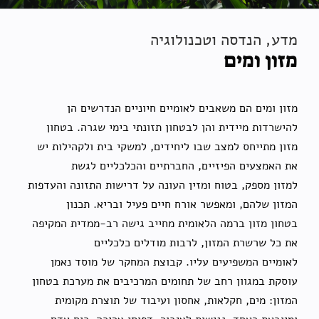
מדע, הנדסה וטכנולוגיה
מזון ומים
מזון ומים הם משאבים לאומיים חיוניים הנדרשים הן
להישרדות מיידית והן לבטחון תזונתי בימי שגרה. בטחון
מזון מתייחס למצב שבו ליחידים, למשקי בית ולקהילות יש
את האמצעים הפיזיים, החברתיים והכלכליים לגשת
למזון מספק, בטוח ומזין העונה על דרישות התזונה והעדפות
המזון שלהם, ומאפשר אורח חיים פעיל ובריא. תכנון
בטחון מזון ברמה הלאומית מחייב גישה רב-ממדית המקיפה
את כל שרשרת המזון, לרבות מודלים כלכליים
לאומיים המשפיעים עליו. קבוצת המחקר של מוסד נאמן
עוסקת במגוון רחב של תחומים המרכיבים את מערכת בטחון
המזון: מים, חקלאות, אחסון ועיבוד של תוצרת מקומית