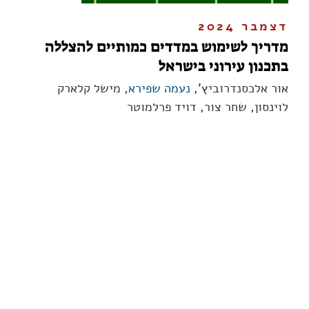
דצמבר 2024
מדריך לשימוש במדדים כמותיים להצללה
בתכנון עירוני בישראל
אור אלכסנדרוביץ',
נעמה שפירא
, מישל קלארק
לוינסון, שחר צור, דויד פרלמוטר