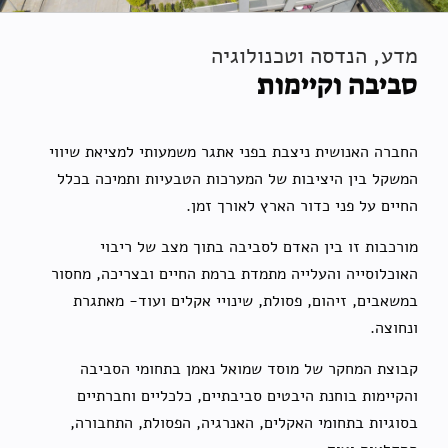
מדע, הנדסה וטכנולוגיה
סביבה וקיימות
החברה האנושית ניצבת בפני אתגר משמעותי למציאת שיווי
המשקל בין היציבות של המערכות הטבעיות ותמיכה בכלל
החיים על פני כדור הארץ לאורך זמן.
מורכבות זו בין האדם לסביבה בתוך מצב של ריבוי
האוכלוסייה והעלייה מתמדת ברמת החיים ובצריכה, מחסור
במשאבים, זיהום, פסולת, שינויי אקלים ועוד- מאתגרת
ונחוצה.
קבוצת המחקר של מוסד שמואל נאמן בתחומי הסביבה
והקיימות בוחנת היבטים סביבתיים, כלכליים וחברתיים
בסוגיות בתחומי האקלים, האנרגיה, הפסולת, התחבורה,