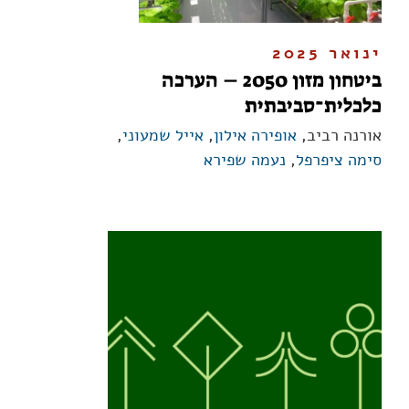
ינואר 2025
ביטחון מזון 2050 – הערכה
כלכלית־סביבתית
אורנה רביב,
אופירה אילון
,
אייל שמעוני
,
סימה ציפרפל
,
נעמה שפירא