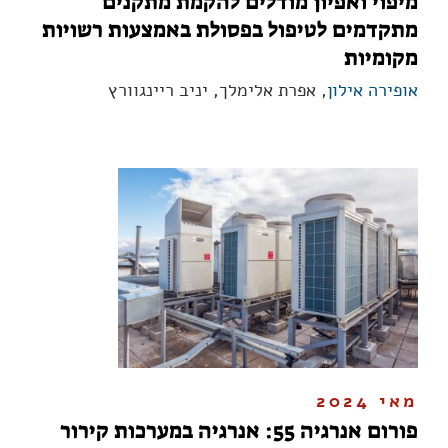
מיפוי ואפיון מודלים להקמת מתקנים
מתקדמים לטיפול בפסולת באמצעות רשויות
מקומיות
אופירה אילון
, אפרת אלימלך, יניב ריינגוורץ
מאי 2024
פורום אנרגיה 55: אנרגיה במערכות קירור