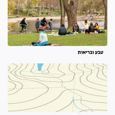
טבע ובריאות