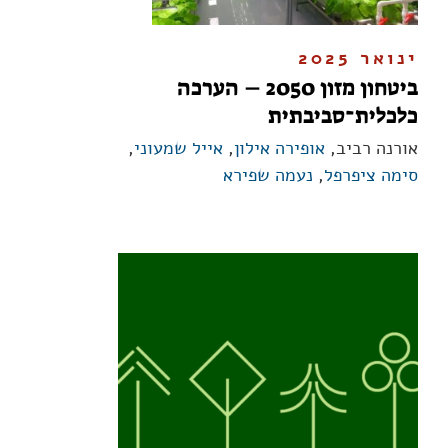
ינואר 2025
ביטחון מזון 2050 – הערכה
כלכלית־סביבתית
אורנה רביב,
אופירה אילון
,
אייל שמעוני
,
סימה ציפרפל
,
נעמה שפירא