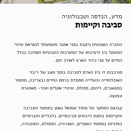
מדע, הנדסה וטכנולוגיה
סביבה וקיימות
החברה האנושית ניצבת בפני אתגר משמעותי למציאת שיווי
המשקל בין היציבות של המערכות הטבעיות ותמיכה בכלל
החיים על פני כדור הארץ לאורך זמן.
מורכבות זו בין האדם לסביבה בתוך מצב של ריבוי
האוכלוסייה והעלייה מתמדת ברמת החיים ובצריכה, מחסור
במשאבים, זיהום, פסולת, שינויי אקלים ועוד- מאתגרת
ונחוצה.
קבוצת המחקר של מוסד שמואל נאמן בתחומי הסביבה
והקיימות בוחנת היבטים סביבתיים, כלכליים וחברתיים
בסוגיות בתחומי האקלים, האנרגיה, הפסולת, התחבורה,