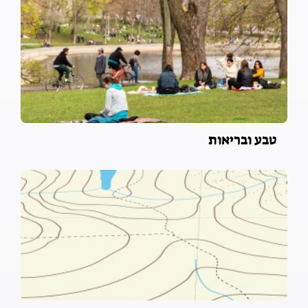
טבע ובריאות