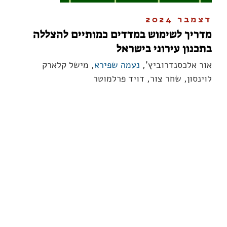
דצמבר 2024
מדריך לשימוש במדדים כמותיים להצללה
בתכנון עירוני בישראל
אור אלכסנדרוביץ',
נעמה שפירא
, מישל קלארק
לוינסון, שחר צור, דויד פרלמוטר