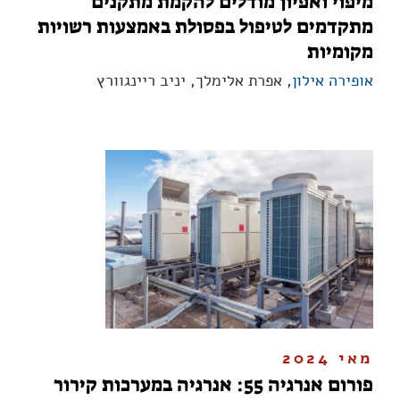
מיפוי ואפיון מודלים להקמת מתקנים
מתקדמים לטיפול בפסולת באמצעות רשויות
מקומיות
אופירה אילון
, אפרת אלימלך, יניב ריינגוורץ
מאי 2024
פורום אנרגיה 55: אנרגיה במערכות קירור