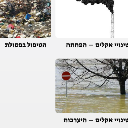
ינויי אקלים – הפחתה
הטיפול בפסולת
ינויי אקלים – היערכות