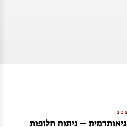
גיאותרמית – ניתוח חלופות