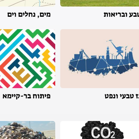
בע ובריאות
מים, נחלים וים
ז טבעי ונפט
פיתוח בר-קיימא