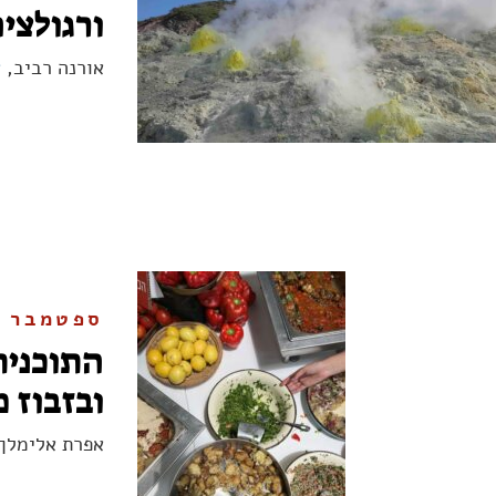
ורגולצי
אורנה רביב,
א
ספטמבר 2025
התוכנית
ובזבוז מ
אפרת אלימלך