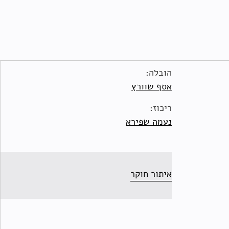
הובלה:
אסף שוורץ
ריכוז:
נעמה שפירא
איתור חוקר