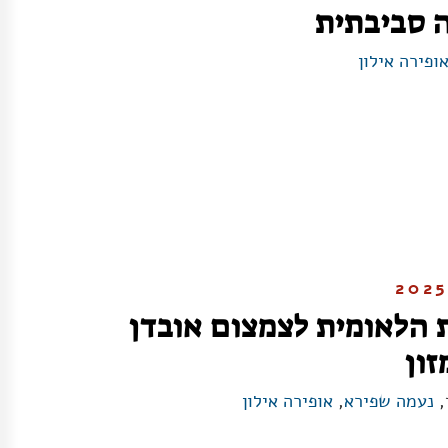
ה סביבתית
ופירה אילון
 הלאומית לצמצום אובדן
זון
,
נעמה שפירא
,
אופירה אילון