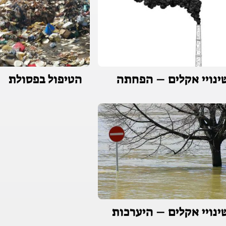
ינויי אקלים – הפחתה
הטיפול בפסולת
ינויי אקלים – היערכות