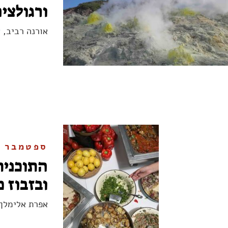
ורגולצי
אורנה רביב,
א
ספטמבר 2025
התוכנית
ובזבוז מ
אפרת אלימלך