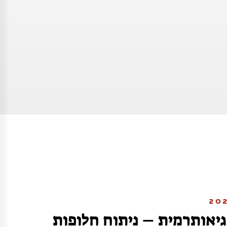
גיאותרמית – ניתוח חלופות