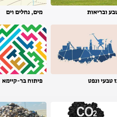
בע ובריאות
מים, נחלים וים
ז טבעי ונפט
פיתוח בר-קיימא