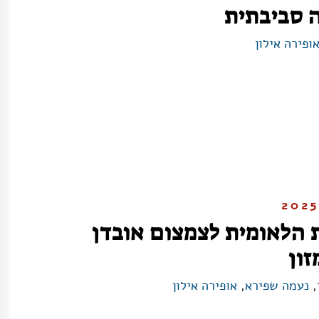
ה סביבתית
ופירה אילון
 הלאומית לצמצום אובדן
זון
,
נעמה שפירא
,
אופירה אילון