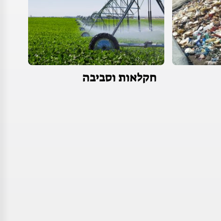
חקלאות וסביבה