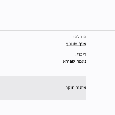
הובלה:
אסף שוורץ
ריכוז:
נעמה שפירא
איתור חוקר