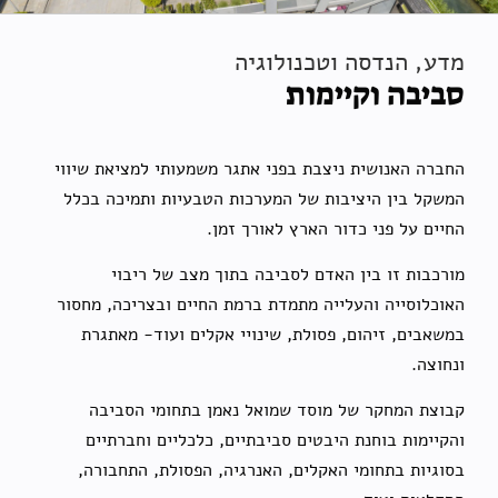
מדע, הנדסה וטכנולוגיה
סביבה וקיימות
החברה האנושית ניצבת בפני אתגר משמעותי למציאת שיווי
המשקל בין היציבות של המערכות הטבעיות ותמיכה בכלל
החיים על פני כדור הארץ לאורך זמן.
מורכבות זו בין האדם לסביבה בתוך מצב של ריבוי
האוכלוסייה והעלייה מתמדת ברמת החיים ובצריכה, מחסור
במשאבים, זיהום, פסולת, שינויי אקלים ועוד- מאתגרת
ונחוצה.
קבוצת המחקר של מוסד שמואל נאמן בתחומי הסביבה
והקיימות בוחנת היבטים סביבתיים, כלכליים וחברתיים
בסוגיות בתחומי האקלים, האנרגיה, הפסולת, התחבורה,