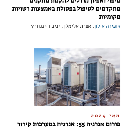
מיפוי ואפיון מודלים להקמת מתקנים
מתקדמים לטיפול בפסולת באמצעות רשויות
מקומיות
אופירה אילון
, אפרת אלימלך, יניב ריינגוורץ
מאי 2024
פורום אנרגיה 55: אנרגיה במערכות קירור