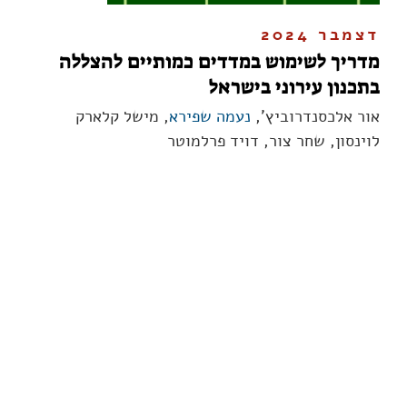
דצמבר 2024
מדריך לשימוש במדדים כמותיים להצללה
בתכנון עירוני בישראל
אור אלכסנדרוביץ',
נעמה שפירא
, מישל קלארק
לוינסון, שחר צור, דויד פרלמוטר