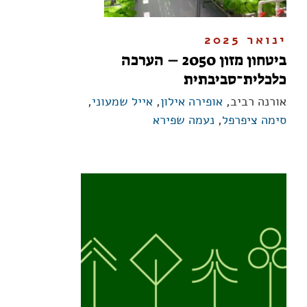
ינואר 2025
ביטחון מזון 2050 – הערכה
כלכלית־סביבתית
אורנה רביב,
אופירה אילון
,
אייל שמעוני
,
סימה ציפרפל
,
נעמה שפירא