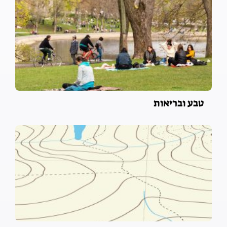
טבע ובריאות