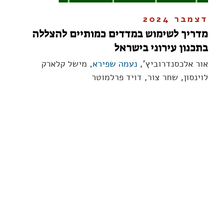
דצמבר 2024
מדריך לשימוש במדדים כמותיים להצללה
בתכנון עירוני בישראל
אור אלכסנדרוביץ',
נעמה שפירא
, מישל קלארק
לוינסון, שחר צור, דויד פרלמוטר