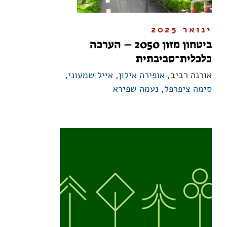
ינואר 2025
ביטחון מזון 2050 – הערכה
כלכלית־סביבתית
אורנה רביב,
אופירה אילון
,
אייל שמעוני
,
סימה ציפרפל
,
נעמה שפירא