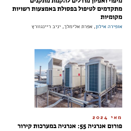
מיפוי ואפיון מודלים להקמת מתקנים
מתקדמים לטיפול בפסולת באמצעות רשויות
מקומיות
אופירה אילון
, אפרת אלימלך, יניב ריינגוורץ
מאי 2024
פורום אנרגיה 55: אנרגיה במערכות קירור