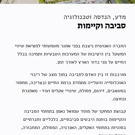
מדע, הנדסה וטכנולוגיה
סביבה וקיימות
החברה האנושית ניצבת בפני אתגר משמעותי למציאת שיווי
המשקל בין היציבות של המערכות הטבעיות ותמיכה בכלל
החיים על פני כדור הארץ לאורך זמן.
מורכבות זו בין האדם לסביבה בתוך מצב של ריבוי
האוכלוסייה והעלייה מתמדת ברמת החיים ובצריכה, מחסור
במשאבים, זיהום, פסולת, שינויי אקלים ועוד- מאתגרת
ונחוצה.
קבוצת המחקר של מוסד שמואל נאמן בתחומי הסביבה
והקיימות בוחנת היבטים סביבתיים, כלכליים וחברתיים
בסוגיות בתחומי האקלים, האנרגיה, הפסולת, התחבורה,