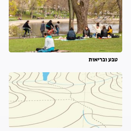
טבע ובריאות