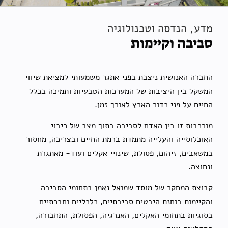
מדע, הנדסה וטכנולוגיה
סביבה וקיימות
החברה האנושית ניצבת בפני אתגר משמעותי למציאת שיווי
המשקל בין היציבות של המערכות הטבעיות ותמיכה בכלל
החיים על פני כדור הארץ לאורך זמן.
מורכבות זו בין האדם לסביבה בתוך מצב של ריבוי
האוכלוסייה והעלייה מתמדת ברמת החיים ובצריכה, מחסור
במשאבים, זיהום, פסולת, שינויי אקלים ועוד- מאתגרת
ונחוצה.
קבוצת המחקר של מוסד שמואל נאמן בתחומי הסביבה
והקיימות בוחנת היבטים סביבתיים, כלכליים וחברתיים
בסוגיות בתחומי האקלים, האנרגיה, הפסולת, התחבורה,