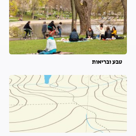
טבע ובריאות