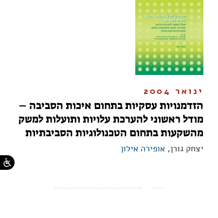
ינואר 2004
הזדמנויות עסקיות בתחום איכות הסביבה –
מודל ראשוני להערכת עלויות ותועלות למשק
מהשקעות בתחום הטכנולוגיות הסביבתיות
יצחק גורן,
אופירה אילון
...
11
10
9
8
7
6
1