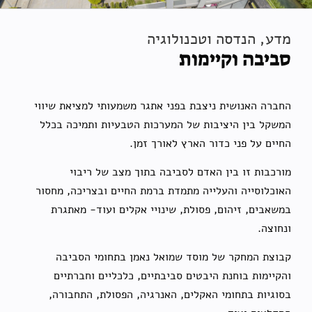
מדע, הנדסה וטכנולוגיה
סביבה וקיימות
החברה האנושית ניצבת בפני אתגר משמעותי למציאת שיווי
המשקל בין היציבות של המערכות הטבעיות ותמיכה בכלל
החיים על פני כדור הארץ לאורך זמן.
מורכבות זו בין האדם לסביבה בתוך מצב של ריבוי
האוכלוסייה והעלייה מתמדת ברמת החיים ובצריכה, מחסור
במשאבים, זיהום, פסולת, שינויי אקלים ועוד- מאתגרת
ונחוצה.
קבוצת המחקר של מוסד שמואל נאמן בתחומי הסביבה
והקיימות בוחנת היבטים סביבתיים, כלכליים וחברתיים
בסוגיות בתחומי האקלים, האנרגיה, הפסולת, התחבורה,