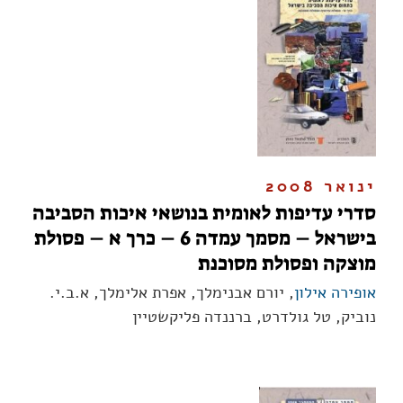
ינואר 2008
סדרי עדיפות לאומית בנושאי איכות הסביבה
בישראל – מסמך עמדה 6 – כרך א – פסולת
מוצקה ופסולת מסוכנת
אופירה אילון
, יורם אבנימלך, אפרת אלימלך, א.ב.י.
נוביק, טל גולדרט, ברננדה פליקשטיין