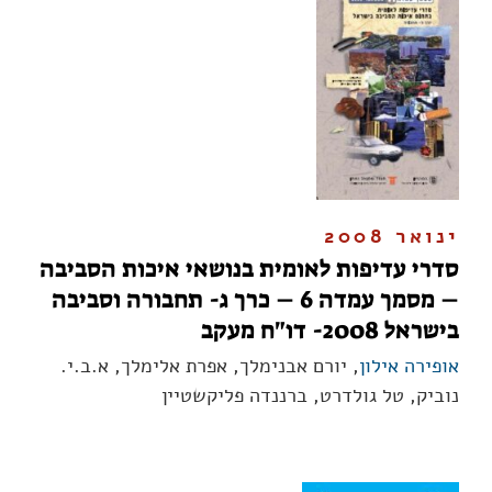
ינואר 2008
סדרי עדיפות לאומית בנושאי איכות הסביבה
– מסמך עמדה 6 – כרך ג- תחבורה וסביבה
בישראל 2008- דו"ח מעקב
אופירה אילון
, יורם אבנימלך, אפרת אלימלך, א.ב.י.
נוביק, טל גולדרט, ברננדה פליקשטיין