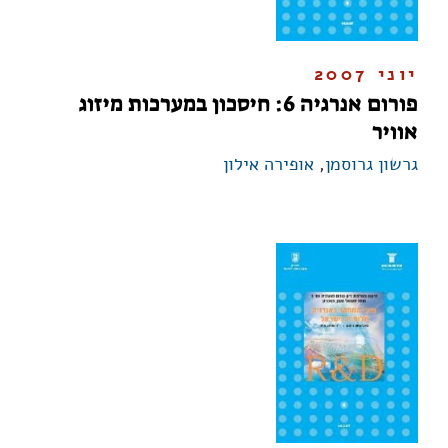
יוני 2007
פורום אנרגיה 6: חיסכון במערכות מיזוג
אוויר
גרשון גרוסמן
,
אופירה אילון