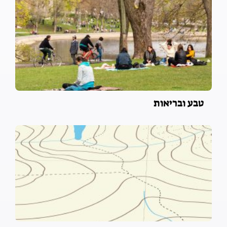
טבע ובריאות