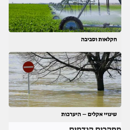
חקלאות וסביבה
שינויי אקלים – היערכות
מחקרים קודמים