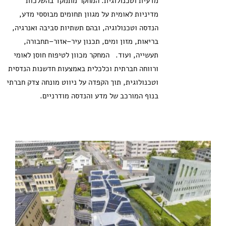
מדעית וטכנולוגית. המחקר מתמקד בהשלכות
מדיניות לאומית על מגוון תחומים מבוססי מדע,
הנדסה וטכנולוגיה, ובהם תשתיות סביבה ואנרגיה,
בריאות, מזון ומים, תכנון עיר–אזור–תחבורה,
תעשייה, ועוד. המחקר מכוון לטיפוח חוסן לאומי
ורווחה חברתית וכלכלית באמצעות חדשנות הנדסית
וטכנולוגית, תוך הקפדה על ניווט מונחה צדק חברתי
בנוף המורכב של מדע והנדסה מודרניים.