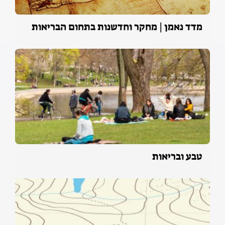
מדד נאמן | מחקר וחדשנות בתחום הבריאות
טבע ובריאות