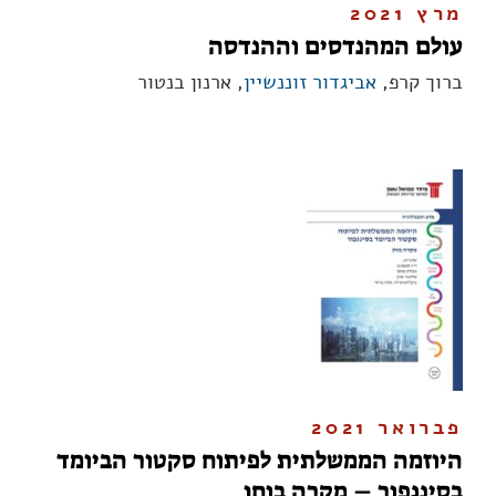
מרץ 2021
עולם המהנדסים וההנדסה
ברוך קרפ,
אביגדור זוננשיין
, ארנון בנטור
פברואר 2021
היוזמה הממשלתית לפיתוח סקטור הביומד
בסינגפור – מקרה בוחן