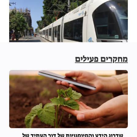
מחקרים פעילים
תכנון מונחה צדק חברתי
שדרוג הידע והמיומנויות של דור העתיד של