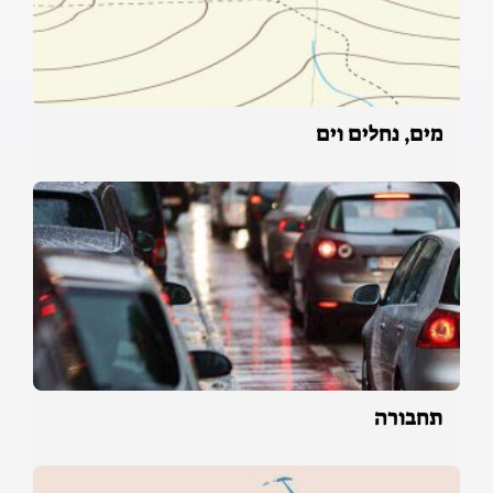
מים, נחלים וים
תחבורה