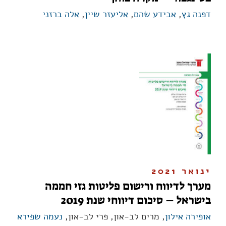
דפנה גץ
,
אבידע שהם
,
אליעזר שיין
,
אלה ברזני
ינואר 2021
מערך לדיווח ורישום פליטות גזי חממה
בישראל – סיכום דיווחי שנת 2019
אופירה אילון
, מרים לב-און, פרי לב-און,
נעמה שפירא