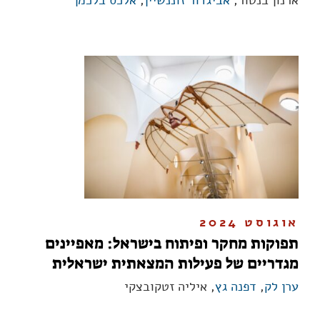
ארנון בנטור,
אביגדור זוננשיין
,
אלכס בלכמן
אוגוסט 2024
תפוקות מחקר ופיתוח בישראל: מאפיינים
מגדריים של פעילות המצאתית ישראלית
ערן לק
,
דפנה גץ
, איליה זטקובצקי