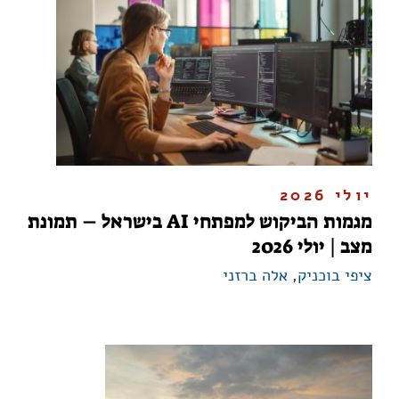
יולי 2026
מגמות הביקוש למפתחי AI בישראל – תמונת
מצב | יולי 2026
ציפי בוכניק
,
אלה ברזני