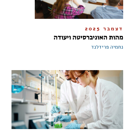
דצמבר 2025
מהות האוניברסיטה ויעודה
נחמיה פרידלנד