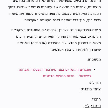
מהאתגרים נובעים מהממשק והתלות של המוסדות בגורמים
חיצוניים, אחרים הם תוצאה של עיוותים פנימיים שנוצרו בתוך
המערכת האקדמית עצמה, כתוצאה מהניסיון לשפר את מעמדה
כלפי חוץ, תוך כדי שחיקת ליבת העשייה האקדמית.
מטרת הפרויקט הינה לאפיין ולמפות את האתגרים העיקריים
העומדים בפני מוסדות המחקר האקדמיים ולהציע דרכים
מעשיות לארגון מחדש של המערכת (או חלקה) ושינויים
שיתרמו לחיזוק הליבה האקדמית.
מסמכים:
אתגרים העומדים בפני מערכת ההשכלה הגבוהה
בישראל – סכום ממצאי הדיונים
הובלה:
ציפי בוכניק
ריכוז:
רינת קליין