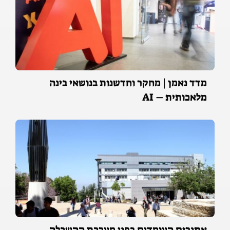
מדד נאמן | מחקר וחדשנות בנושאי בינה
מלאכותית – AI
אתגרים העומדים בפני מערכת ההשכלה