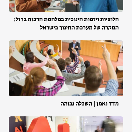
חלוציות ויזמות חינוכית במלחמת חרבות ברזל:
המקרה של מערכת החינוך בישראל
מדד נאמן | השכלה גבוהה