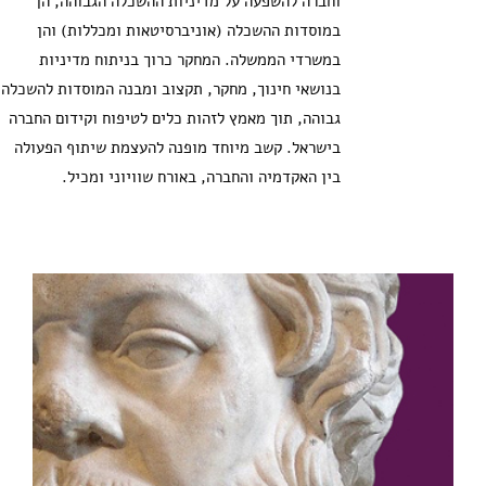
וחברה להשפעה על מדיניות ההשכלה הגבוהה, הן
במוסדות ההשכלה (אוניברסיטאות ומכללות) והן
במשרדי הממשלה. המחקר כרוך בניתוח מדיניות
בנושאי חינוך, מחקר, תקצוב ומבנה המוסדות להשכלה
גבוהה, תוך מאמץ לזהות כלים לטיפוח וקידום החברה
בישראל. קשב מיוחד מופנה להעצמת שיתוף הפעולה
בין האקדמיה והחברה, באורח שוויוני ומכיל.