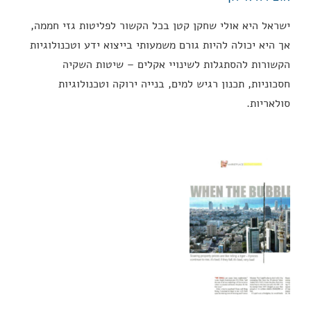
ישראל היא אולי שחקן קטן בכל הקשור לפליטות גזי חממה,
אך היא יכולה להיות גורם משמעותי בייצוא ידע וטכנולוגיות
הקשורות להסתגלות לשינויי אקלים – שיטות השקיה
חסכוניות, תכנון רגיש למים, בנייה ירוקה וטכנולוגיות
סולאריות.