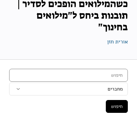
כשהמילואים הופכים לסדיר |
תובנות ביחס ל"מילואים
בחינוך"
אורית חזן