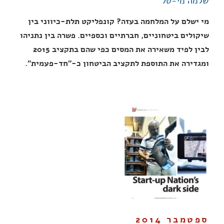
שלמה מי-טל
מי ישלם על המלחמה בעזה? קונפליקט תלת-כיווני בין
שיקולים ביטחוניים, חברתיים וכספיים. פשרה בין נתניהו
לבין לפיד משאירה את המסים כפי שהם בתקציב 2015
ומגדירה את התוספת לתקציב הביטחון כ-"חד-פעמית".
ספטמבר 2014