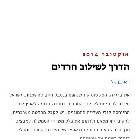
אוקטובר 2014
הדרך לשילוב חרדים
ראובן גל
אין ברירה. הסטטוס קוו שנתפס כנסבל חייב להשתנות. ישראל
חייבת להתייחס לשילוב החרדים בחברה בדומה לאופן שבו
התייחסה לגלי העלייה ההמוניים. יש לקבל החלטה מערכתית,
להקים גוף מתאם ולרתום את כלל משרדי הממשלה למבצע,
תוך הכרה באורח החיים ובאופיו של הציבור החרדי ומבלי
לנסות לשנות את אמונותיו.