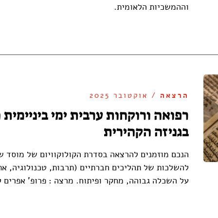
וההמשכיות הלאומית.
הרצאה
/ אוקטובר 2025
רפואה ורוקחות ערבית ימי ביניימית
בגניזה הקהירית
הנכם מוזמנים להרצאה בסדרת הקולוקוויום של מוסד 
להשלכות של תהליכים חברתיים (תרבות, טכנולוגיה, את
על השכלה גבוהה, מחקר ופיתוח. מרצה : פרופ' אפרים ל