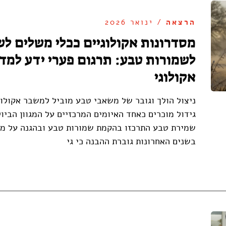
הרצאה
/ ינואר 2026
מסדרונות אקולוגיים ככלי משלים ל
לשמורות טבע: תרגום פערי ידע למד
אקולוגי
ניצול הולך וגובר של משאבי טבע מוביל למשבר אקולוג
גידול מוכרים כאחד האיומים המרכזיים על המגוון הביול
שמירת טבע התרכזו בהקמת שמורות טבע ובהגנה על מינ
בשנים האחרונות גוברת ההבנה כי גי