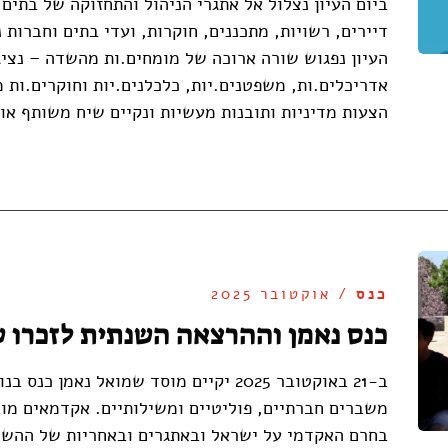
ביום העיון נצלול אל אתגרי הניהול והתחזוקה של בתי
דיירים, רשויות, מתכננים, חוקרות, ועדי בתים וחברות 
העיון נפגוש שורה ארוכה של מומחים.ות מהשדה – נציג
אדריכלים.ות, משפטנים.יות, כלכלנים.יות וחוקרים.ות 
הצעות מדיניות ותובנות מעשיות ונקיים שיח משותף או
כנס
/ אוקטובר 2025
כנס נאמן וההרצאה השנתית לזכרו ש
ב-21 באוקטובר 2025 יקיים מוסד שמואל נא
משברים חברתיים, פוליטיים ומשילותיים. אקדמאים מוב
בחרם האקדמי על ישראל ובאתגרים ובאחריות של ההשכ