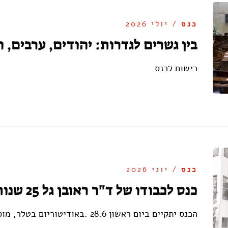
כנס
/ יולי 2026
בין גשרים לגדרות: יהודים, ערבים, 
רישום לכנס
כנס
/ יוני 2026
כנס לכבודו של ד"ר ראובן גל 25 שנות חוסן
הכנס יתקיים ביום ראשון 28.6 .באודיטוריום בטלר, מוסד שמואל נאמן רישום לכנס