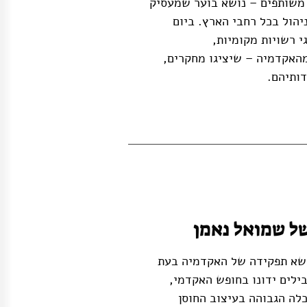
ם משותפים – נושא בוער שמעסיק
ניהול בכל רחבי הארץ. ביום
י רשויות מקומיות,
מהאקדמיה – שיציגו מחקרים,
דותיהם.
ל שמואל נאמן
מן כנס בנושא תפקידה של האקדמיה בעת
ילים ידונו בחופש האקדמי,
לה הגבוהה בעיצוב החוסן