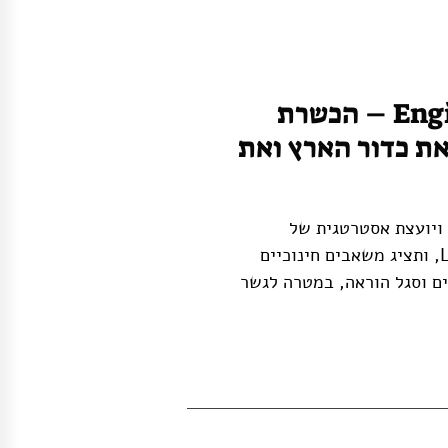
Engineering for One Planet (EOP) – הכשרת
את כדור הארץ ואת
 ויועצת אסטרטגית של
Engineering for One Planet (EOP) מקרן Lemelson, ותציג משאבים חינוכיים
ים וסגל הוראה, במטרה לגשר