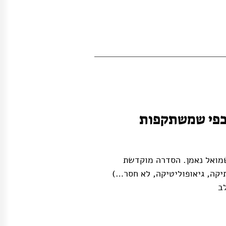
 כפי שמשתקפות
שמואל נאמן. הסדרה מוקדשת
יקה, גיאופוליטיקה, לא חסר…)
ב