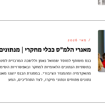
/ מאי 2026
מאגרי הלמ״ס ככלי מחקרי | מנתונים
כנס משותף למוסד שמואל נאמן וללשכה המרכזית לסטט
בתשתיות הנתונים הלאומיות למחקר ובאפשרויות השימו
מהאקדמיה ומהמגזר הציבורי. במסגרת הכנס יוצגו מאגר
נתונים פתוחים ונתוני מיקרו, לצד התהליכים, המע