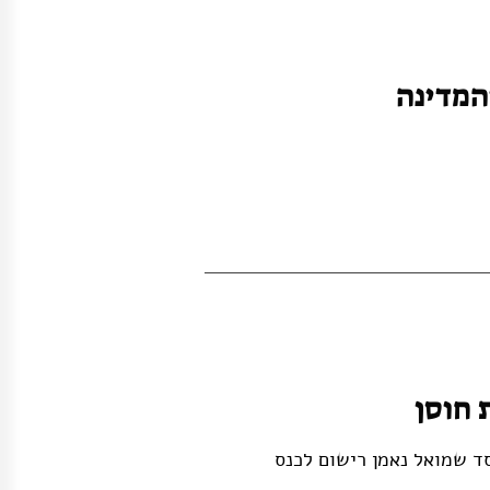
והמדינה