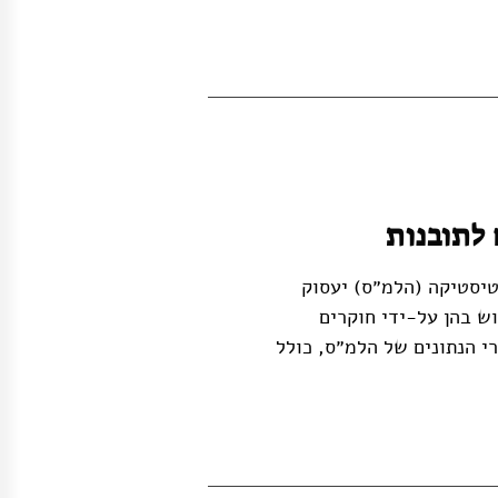
 לתובנות
יסטיקה (הלמ״ס) יעסוק
ש בהן על-ידי חוקרים
י הנתונים של הלמ״ס, כולל