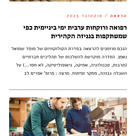
הרצאה
/ אוקטובר 2025
רפואה ורוקחות ערבית ימי ביניימית כפי
שמשתקפות בגניזה הקהירית
הנכם מוזמנים להרצאה בסדרת הקולוקוויום של מוסד שמואל
נאמן. הסדרה מוקדשת להשלכות של תהליכים חברתיים
(תרבות, טכנולוגיה, אתיקה, גיאופוליטיקה, לא חסר…) על
השכלה גבוהה, מחקר ופיתוח. מרצה : פרופ' אפרים לב