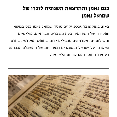
כנס נאמן וההרצאה השנתית לזכרו של
שמואל נאמן
ב-21 באוקטובר 2025 יקיים מוסד שמואל נאמן כנס בנושא
תפקידה של האקדמיה בעת משברים חברתיים, פוליטיים
ומשילותיים. אקדמאים מובילים ידונו בחופש האקדמי, בחרם
האקדמי על ישראל ובאתגרים ובאחריות של ההשכלה הגבוהה
בעיצוב החוסן וההמשכיות הלאומית.