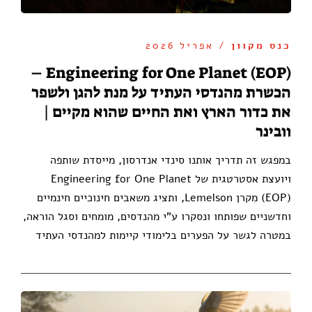
כנס מקוון
/ אפריל 2026
Engineering for One Planet (EOP) –
הכשרת מהנדסי העתיד על מנת להגן ולשפר
את כדור הארץ ואת החיים שהוא מקיים |
וובינר
במפגש זה תדריך אותנו סינדי אנדרסון, מייסדת שותפה
ויועצת אסטרטגית של Engineering for One Planet
(EOP) מקרן Lemelson, ותציג משאבים חינוכיים חינמיים
וחדשניים שפותחו ונסקרו ע"י מהנדסים, מומחים וסגל הוראה,
במטרה לגשר על הפערים בלימודי קיימות למהנדסי העתיד