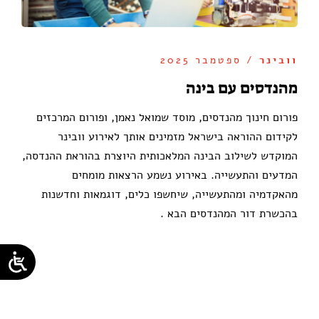
וובינר
/ ספטמבר 2025
מהנדסים עם בינה
פורום חינוך מהנדסים, מוסד שמואל נאמן, ופורום המרכזים
לקידום ההוראה בישראל מזמינים אותך לאירוע וובינר
המוקדש לשילוב הבינה המלאכותית היוצרת בהוראת ההנדסה,
המדעים והתעשייה. באירוע נשמע הרצאות מומחים
מהאקדמיה ומהתעשייה, שיחשפו כלים, דוגמאות וחדשנות
בהכשרת דור המהנדסים הבא .