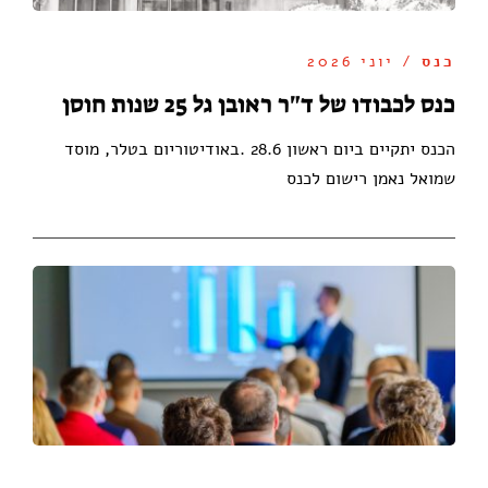
כנס
/ יוני 2026
כנס לכבודו של ד"ר ראובן גל 25 שנות חוסן
הכנס יתקיים ביום ראשון 28.6 .באודיטוריום בטלר, מוסד
שמואל נאמן רישום לכנס