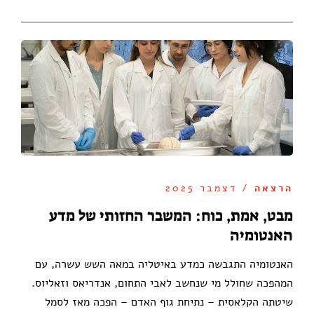
הרצאה
/ דצמבר 2025
מבט, אמת, כוח: המשבר החזותי של מדע
האנטומיה
האנטומיה התגבשה כמדע באיטליה במאה השש עשרה, עם
המהפכה שחולל מי שנחשב לאבי התחום, אנדריאס וזאליוס.
שיטתה הקלאסית – נתיחת גוף האדם – הפכה מאז לסמל