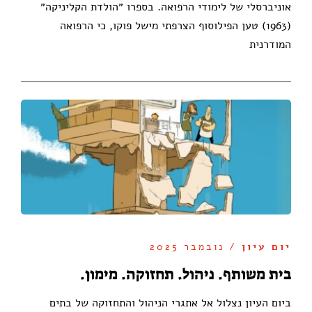
אוניברסלי של לימודי הרפואה. בספרו ״הולדת הקליניקה״
(1963) טען הפילוסוף הצרפתי מישל פוקו, כי הרפואה
המודרנית
יום עיון
/ נובמבר 2025
בית משותף. ניהול. תחזוקה. מימון.
ביום העיון נצלול אל אתגרי הניהול והתחזוקה של בתים