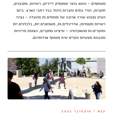
משותפים – נושא בוער שמעסיק דיירים, רשויות, מתכננים,
חוקרות, ועדי בתים וחברות ניהול בכל רחבי הארץ. ביום
העיון נפגוש שורה ארוכה של מומחים.ות מהשדה – נציגי
רשויות מקומיות, אדריכלים.ות, משפטנים.יות, כלכלנים.יות
וחוקרים.ות מהאקדמיה – שיציגו מחקרים, הצעות מדיניות
ותובנות מעשיות ונקיים שיח משותף אודותיהם.
כנס
/ אוקטובר 2025