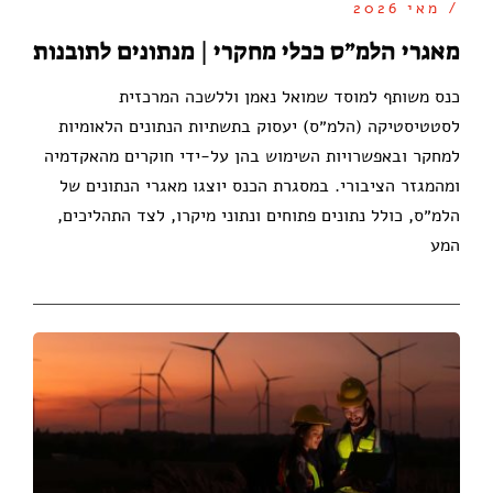
/ מאי 2026
מאגרי הלמ״ס ככלי מחקרי | מנתונים לתובנות
כנס משותף למוסד שמואל נאמן וללשכה המרכזית
לסטטיסטיקה (הלמ״ס) יעסוק בתשתיות הנתונים הלאומיות
למחקר ובאפשרויות השימוש בהן על-ידי חוקרים מהאקדמיה
ומהמגזר הציבורי. במסגרת הכנס יוצגו מאגרי הנתונים של
הלמ״ס, כולל נתונים פתוחים ונתוני מיקרו, לצד התהליכים,
המע