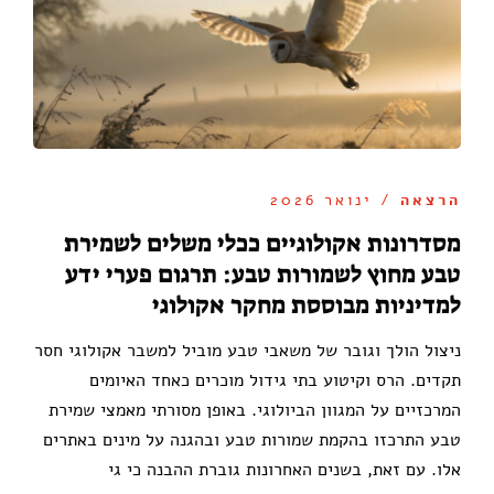
הרצאה
/ ינואר 2026
מסדרונות אקולוגיים ככלי משלים לשמירת
טבע מחוץ לשמורות טבע: תרגום פערי ידע
למדיניות מבוססת מחקר אקולוגי
ניצול הולך וגובר של משאבי טבע מוביל למשבר אקולוגי חסר
תקדים. הרס וקיטוע בתי גידול מוכרים כאחד האיומים
המרכזיים על המגוון הביולוגי. באופן מסורתי מאמצי שמירת
טבע התרכזו בהקמת שמורות טבע ובהגנה על מינים באתרים
אלו. עם זאת, בשנים האחרונות גוברת ההבנה כי גי