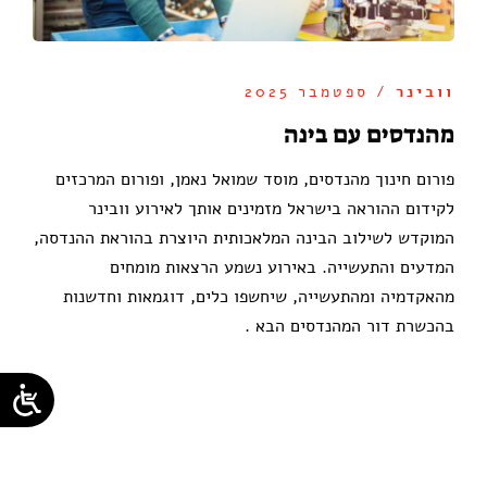
וובינר
/ ספטמבר 2025
מהנדסים עם בינה
פורום חינוך מהנדסים, מוסד שמואל נאמן, ופורום המרכזים
לקידום ההוראה בישראל מזמינים אותך לאירוע וובינר
המוקדש לשילוב הבינה המלאכותית היוצרת בהוראת ההנדסה,
המדעים והתעשייה. באירוע נשמע הרצאות מומחים
מהאקדמיה ומהתעשייה, שיחשפו כלים, דוגמאות וחדשנות
בהכשרת דור המהנדסים הבא .