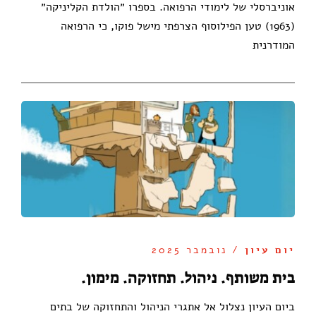
אוניברסלי של לימודי הרפואה. בספרו ״הולדת הקליניקה״
(1963) טען הפילוסוף הצרפתי מישל פוקו, כי הרפואה
המודרנית
יום עיון
/ נובמבר 2025
בית משותף. ניהול. תחזוקה. מימון.
ביום העיון נצלול אל אתגרי הניהול והתחזוקה של בתים