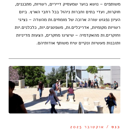
משותפים – נושא בוער שמעסיק דיירים, רשויות, מתכננים,
חוקרות, ועדי בתים וחברות ניהול בכל רחבי הארץ. ביום
העיון נפגוש שורה ארוכה של מומחים.ות מהשדה – נציגי
רשויות מקומיות, אדריכלים.ות, משפטנים.יות, כלכלנים.יות
וחוקרים.ות מהאקדמיה – שיציגו מחקרים, הצעות מדיניות
ותובנות מעשיות ונקיים שיח משותף אודותיהם.
כנס
/ אוקטובר 2025