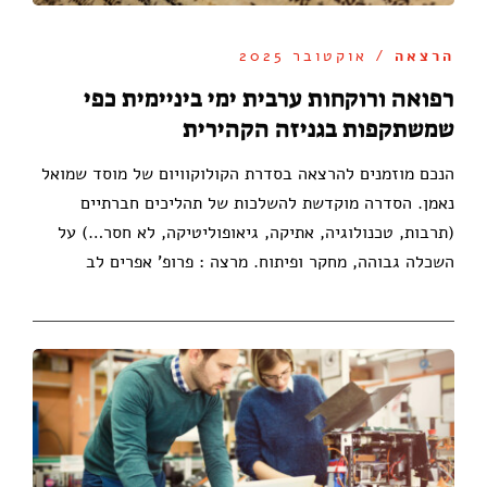
הרצאה
/ אוקטובר 2025
רפואה ורוקחות ערבית ימי ביניימית כפי
שמשתקפות בגניזה הקהירית
הנכם מוזמנים להרצאה בסדרת הקולוקוויום של מוסד שמואל
נאמן. הסדרה מוקדשת להשלכות של תהליכים חברתיים
(תרבות, טכנולוגיה, אתיקה, גיאופוליטיקה, לא חסר…) על
השכלה גבוהה, מחקר ופיתוח. מרצה : פרופ' אפרים לב