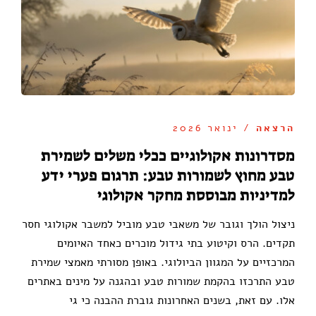
הרצאה
/ ינואר 2026
מסדרונות אקולוגיים ככלי משלים לשמירת
טבע מחוץ לשמורות טבע: תרגום פערי ידע
למדיניות מבוססת מחקר אקולוגי
ניצול הולך וגובר של משאבי טבע מוביל למשבר אקולוגי חסר
תקדים. הרס וקיטוע בתי גידול מוכרים כאחד האיומים
המרכזיים על המגוון הביולוגי. באופן מסורתי מאמצי שמירת
טבע התרכזו בהקמת שמורות טבע ובהגנה על מינים באתרים
אלו. עם זאת, בשנים האחרונות גוברת ההבנה כי גי