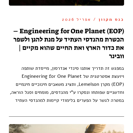
כנס מקוון
/ אפריל 2026
Engineering for One Planet (EOP) –
הכשרת מהנדסי העתיד על מנת להגן ולשפר
את כדור הארץ ואת החיים שהוא מקיים |
וובינר
במפגש זה תדריך אותנו סינדי אנדרסון, מייסדת שותפה
ויועצת אסטרטגית של Engineering for One Planet
(EOP) מקרן Lemelson, ותציג משאבים חינוכיים חינמיים
וחדשניים שפותחו ונסקרו ע"י מהנדסים, מומחים וסגל הוראה,
במטרה לגשר על הפערים בלימודי קיימות למהנדסי העתיד