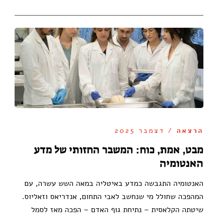
הרצאה
/ דצמבר 2025
מבט, אמת, כוח: המשבר החזותי של מדע
האנטומיה
האנטומיה התגבשה כמדע באיטליה במאה השש עשרה, עם
המהפכה שחולל מי שנחשב לאבי התחום, אנדריאס וזאליוס.
שיטתה הקלאסית – נתיחת גוף האדם – הפכה מאז לסמל