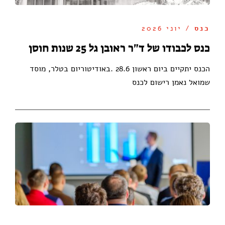
כנס
/ יוני 2026
כנס לכבודו של ד"ר ראובן גל 25 שנות חוסן
הכנס יתקיים ביום ראשון 28.6 .באודיטוריום בטלר, מוסד
שמואל נאמן רישום לכנס