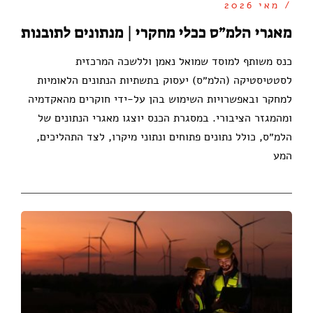
/ מאי 2026
מאגרי הלמ״ס ככלי מחקרי | מנתונים לתובנות
כנס משותף למוסד שמואל נאמן וללשכה המרכזית
לסטטיסטיקה (הלמ״ס) יעסוק בתשתיות הנתונים הלאומיות
למחקר ובאפשרויות השימוש בהן על-ידי חוקרים מהאקדמיה
ומהמגזר הציבורי. במסגרת הכנס יוצגו מאגרי הנתונים של
הלמ״ס, כולל נתונים פתוחים ונתוני מיקרו, לצד התהליכים,
המע