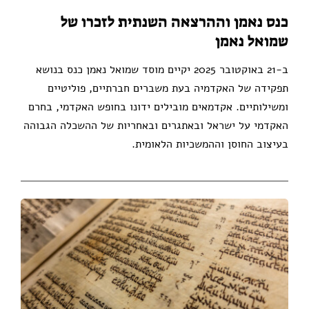
כנס נאמן וההרצאה השנתית לזכרו של
שמואל נאמן
ב-21 באוקטובר 2025 יקיים מוסד שמואל נאמן כנס בנושא
תפקידה של האקדמיה בעת משברים חברתיים, פוליטיים
ומשילותיים. אקדמאים מובילים ידונו בחופש האקדמי, בחרם
האקדמי על ישראל ובאתגרים ובאחריות של ההשכלה הגבוהה
בעיצוב החוסן וההמשכיות הלאומית.