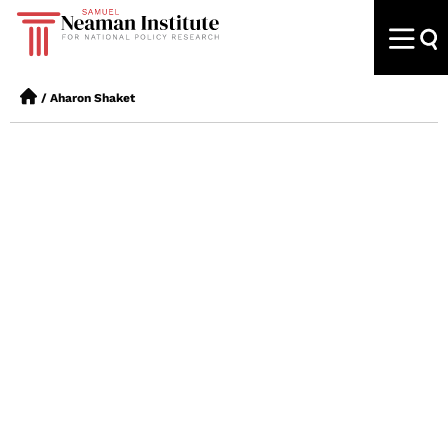
/
Aharon Shaket