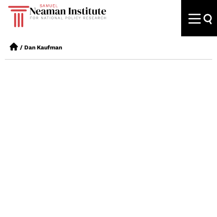
/
Dan Kaufman