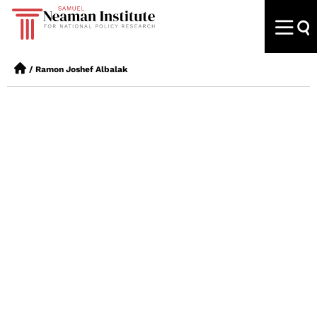
/
Ramon Joshef Albalak