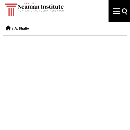
/
A. Shaliv