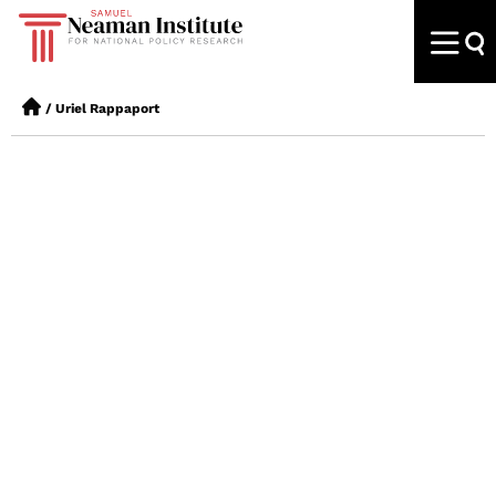
/
Uriel Rappaport