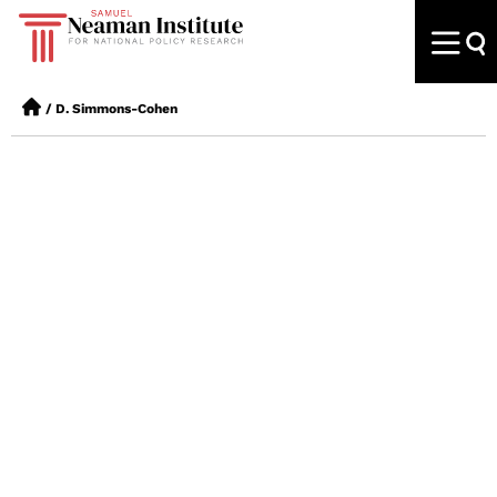
/
D. Simmons-Cohen