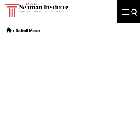
/
Naftali Moser